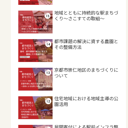
地域とともに持続的な駅まちづ
くり～さこすての取組～
都市課題の解決に資する農園と
その整備方法
京都市崇仁地区のまちづくりに
ついて
住宅地域における地域主導の公
園活用
民間寄付による駅前インフラ整