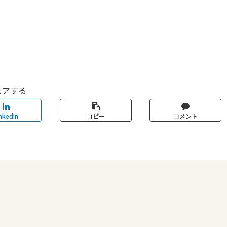
ェアする
nkedIn
コピー
コメント