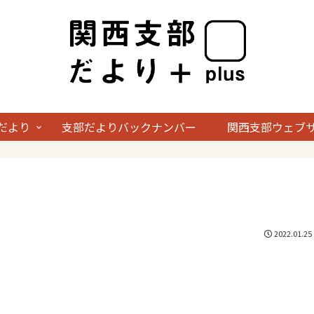
だより
支部だよりバックナンバー
関西支部ウェブ
2022.01.25