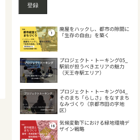
登録
廃屋をハックし、都市の隙間に
「生存の自由」を築く
プロジェクト・トーキング05_
駅前が担うべきエリアの魅力
（天王寺駅エリア）
プロジェクト・トーキング04_
そのまち「らしさ」をなすまち
なみづくり（京都市田の字地
区）
気候変動下における緑地環境デ
ザイン戦略