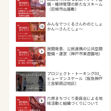
備・維持管理の新たなスキーム
（尼崎市出屋敷）
みんなでつくるさんわのとしょ
かん～さんとしょ～
民間発意、公民連携の公共空間
整備・運営（神戸市東遊園地）
プロジェクト・トーキング03_
ヒューマンスケール（阪急神戸
三宮駅周辺地区）
六原まちづくり委員会による地
域活動と組織づくりについて