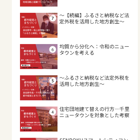
～【続編】ふるさと納税など法
定外税を活用した地方創生～
均質から分化へ：令和のニュー
タウンを考える
～ふるさと納税など法定外税を
活用した地方創生～
住宅団地建て替えの行方―千里
ニュータウンを対象とした考察
SENBOKUスマートシティコン