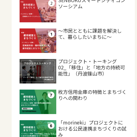
ソーシアム
～市民とともに課題を解決し
て、暮らしたいまちに～
プロジェクト・トーキング
02_「移住」と「地方の持続可
能性」（丹波篠山市）
枚方信用金庫の特徴とまちづく
りへの関わり
「morineki」プロジェクトに
おける公民連携まちづくりの試
み