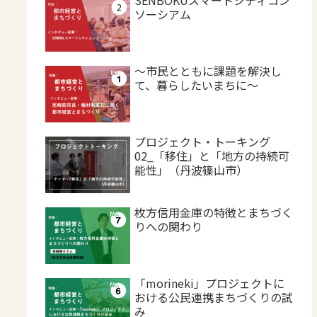
ソーシアム
～市民とともに課題を解決し
て、暮らしたいまちに～
プロジェクト・トーキング
02_「移住」と「地方の持続可
能性」（丹波篠山市）
枚方信用金庫の特徴とまちづく
りへの関わり
「morineki」プロジェクトに
おける公民連携まちづくりの試
み