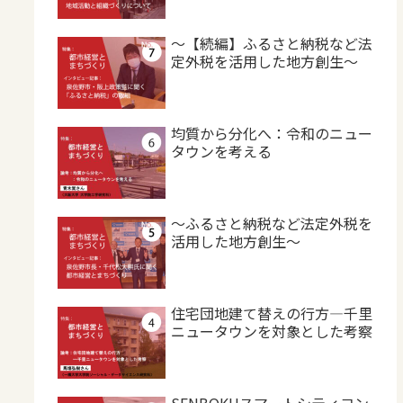
～【続編】ふるさと納税など法
定外税を活用した地方創生～
均質から分化へ：令和のニュー
タウンを考える
～ふるさと納税など法定外税を
活用した地方創生～
住宅団地建て替えの行方―千里
ニュータウンを対象とした考察
SENBOKUスマートシティコン