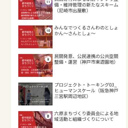
備・維持管理の新たなスキーム
（尼崎市出屋敷）
みんなでつくるさんわのとしょ
かん～さんとしょ～
民間発意、公民連携の公共空間
整備・運営（神戸市東遊園地）
プロジェクト・トーキング03_
ヒューマンスケール（阪急神戸
三宮駅周辺地区）
六原まちづくり委員会による地
域活動と組織づくりについて