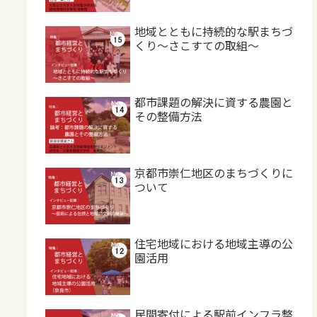
地域とともに持続的な駅まちづ
くり～さこすての取組～
都市課題の解決に資する農園と
その整備方法
京都市崇仁地区のまちづくりに
ついて
住宅地域における地域主導の公
園活用
民間寄付による駅前インフラ整