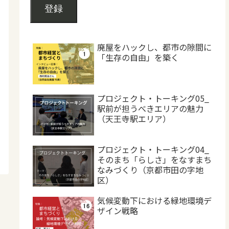
登録
廃屋をハックし、都市の隙間に
「生存の自由」を築く
プロジェクト・トーキング05_
駅前が担うべきエリアの魅力
（天王寺駅エリア）
プロジェクト・トーキング04_
そのまち「らしさ」をなすまち
なみづくり（京都市田の字地
区）
気候変動下における緑地環境デ
ザイン戦略