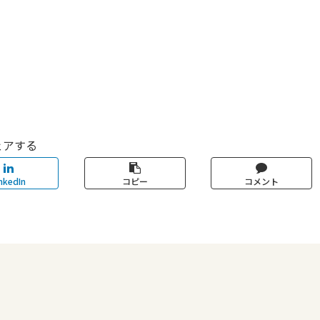
ェアする
nkedIn
コピー
コメント