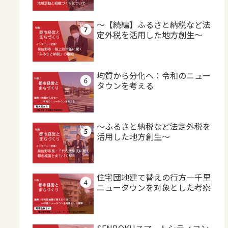
～【続編】ふるさと納税など法
定外税を活用した地方創生～
均質から分化へ：令和のニュー
タウンを考える
～ふるさと納税など法定外税を
活用した地方創生～
住宅団地建て替えの行方―千里
ニュータウンを対象とした考察
SENBOKUスマートシティコン