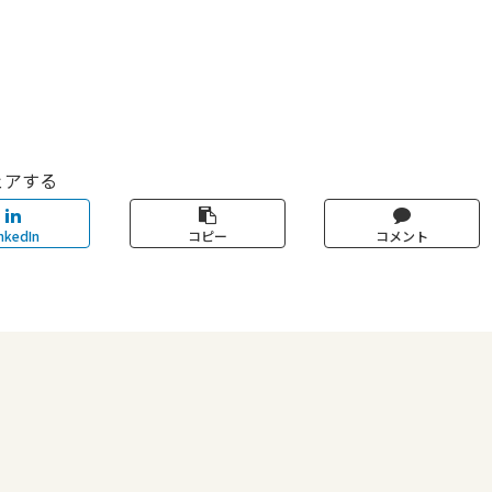
ェアする
nkedIn
コピー
コメント