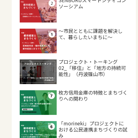
ソーシアム
～市民とともに課題を解決し
て、暮らしたいまちに～
プロジェクト・トーキング
02_「移住」と「地方の持続可
能性」（丹波篠山市）
枚方信用金庫の特徴とまちづく
りへの関わり
「morineki」プロジェクトに
おける公民連携まちづくりの試
み