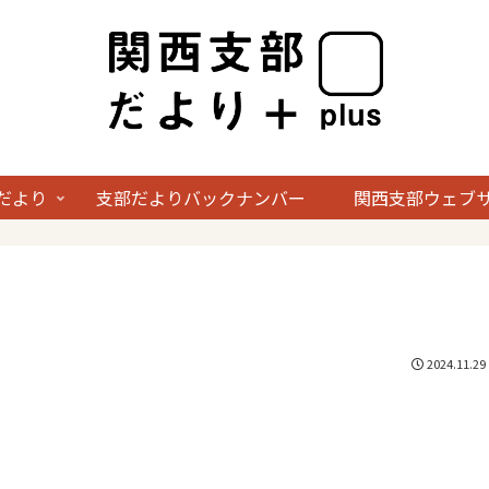
だより
支部だよりバックナンバー
関西支部ウェブ
2024.11.29