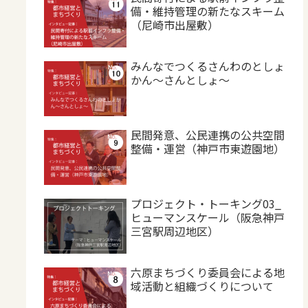
備・維持管理の新たなスキーム
（尼崎市出屋敷）
みんなでつくるさんわのとしょ
かん～さんとしょ～
民間発意、公民連携の公共空間
整備・運営（神戸市東遊園地）
プロジェクト・トーキング03_
ヒューマンスケール（阪急神戸
三宮駅周辺地区）
六原まちづくり委員会による地
域活動と組織づくりについて