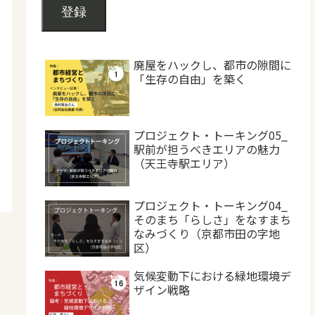
登録
廃屋をハックし、都市の隙間に
「生存の自由」を築く
プロジェクト・トーキング05_
駅前が担うべきエリアの魅力
（天王寺駅エリア）
プロジェクト・トーキング04_
そのまち「らしさ」をなすまち
なみづくり（京都市田の字地
区）
気候変動下における緑地環境デ
ザイン戦略