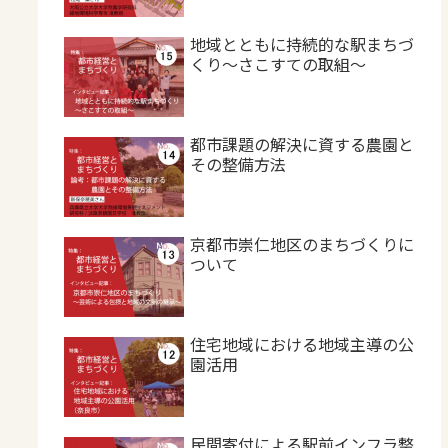
地域とともに持続的な駅まちづ
くり～さこすての取組～
都市課題の解決に資する農園と
その整備方法
京都市崇仁地区のまちづくりに
ついて
住宅地域における地域主導の公
園活用
民間寄付による駅前インフラ整